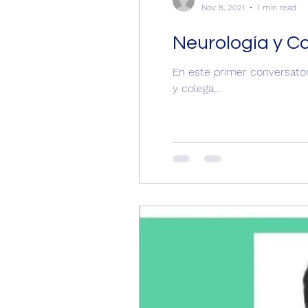
Nov 8, 2021
1 min read
Neurología y C
En este primer conversator
y colega,...