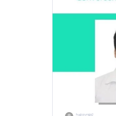
hugozuniga2