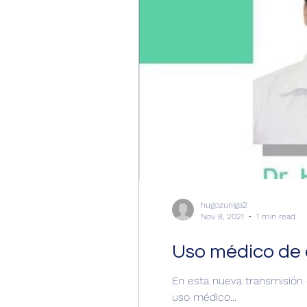
hugozuniga2
Nov 8, 2021
1 min read
Uso médico de 
En esta nueva transmisión 
uso médico...