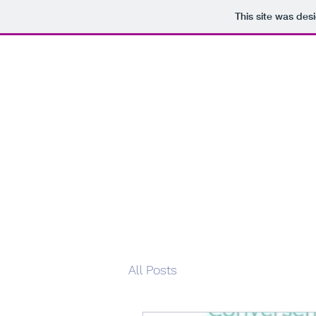
This site was des
I
All Posts