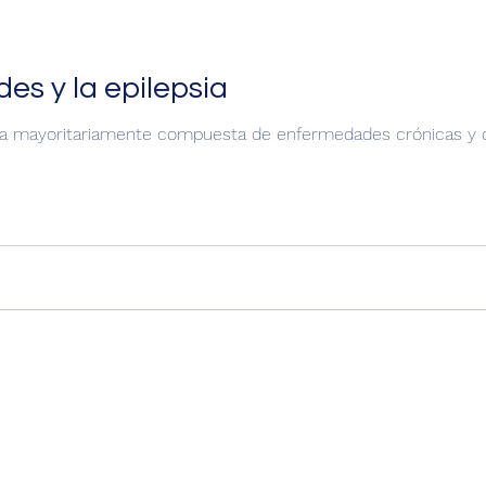
es y la epilepsia
ia mayoritariamente compuesta de enfermedades crónicas y de
Seguir