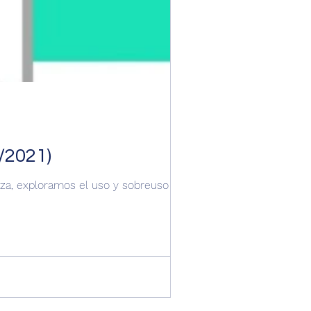
/2021)
oza, exploramos el uso y sobreuso de