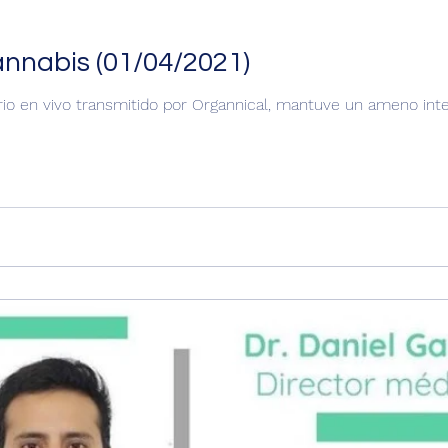
annabis (01/04/2021)
io en vivo transmitido por Organnical, mantuve un ameno inte