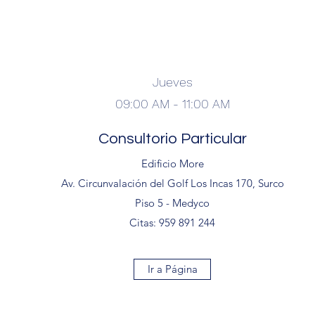
Jueves
09:00 AM - 11:00 AM
Consultorio Particular
Edificio More
Av. Circunvalación del Golf Los Incas 170, Surco
Piso 5 - Medyco
Citas: 959 891 244
Ir a Página