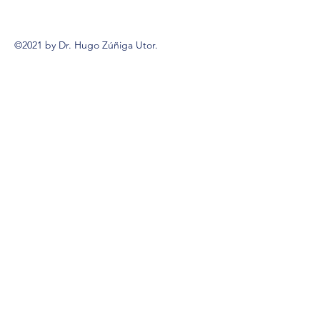
©2021 by Dr. Hugo Zúñiga Utor.